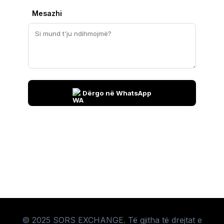
Mesazhi
Dërgo në WhatsApp
© 2025 SORS EXCHANGE. Të gjitha të drejtat e