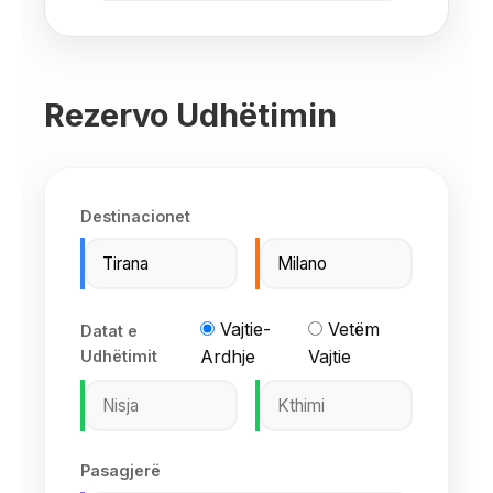
Rezervo Udhëtimin
Destinacionet
Vajtie-
Vetëm
Datat e
Ardhje
Vajtie
Udhëtimit
Pasagjerë