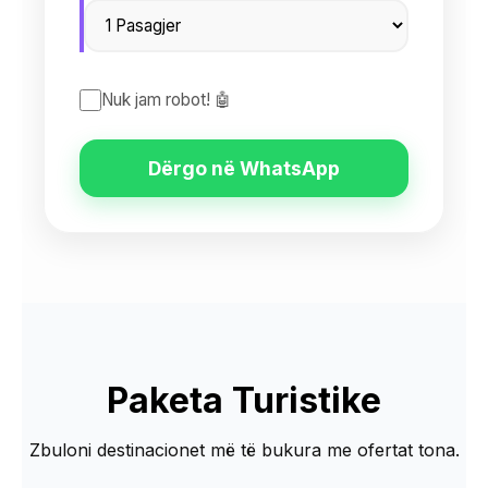
Nuk jam robot! 🤖
Dërgo në WhatsApp
Paketa Turistike
Zbuloni destinacionet më të bukura me ofertat tona.