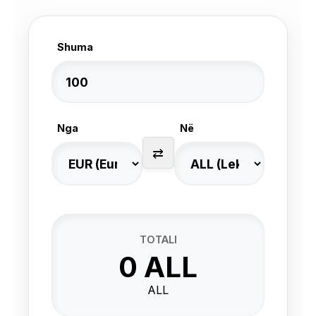
Shuma
Nga
Në
⇄
TOTALI
0 ALL
ALL