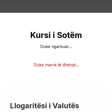
Kursi i Sotëm
Duke ngarkuar...
Duke marrë të dhënat...
Llogaritësi i Valutës